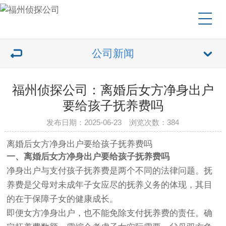
公司新闻
福州侦探公司：离婚后女方净身出户
要给孩子抚养费吗
发布日期：2025-06-23 浏览次数：384
离婚后女方净身出户要给孩子抚养费吗
一、离婚后女方净身出户要给孩子抚养费吗
净身出户与支付孩子抚养费是两个不同的法律问题。抚
养费是父母对未成年子女应尽的抚养义务的体现，其目
的在于保障子女的健康成长。
即便女方净身出户，也不能免除支付抚养费的责任。确