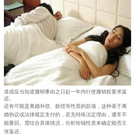
道或应当知道撤销事由之日起一年内行使撤销权要求返
还。
还有可能是离婚补偿、赔偿等性质的款项，这种基于离
婚协议或法律规定支付的，若无特殊法定理由，通常不
能要回。需结合具体情况，分析给钱性质来确定能否主
张返还。