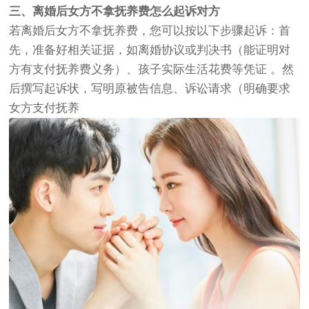
三、离婚后女方不拿抚养费怎么起诉对方
若离婚后女方不拿抚养费，您可以按以下步骤起诉：首
先，准备好相关证据，如离婚协议或判决书（能证明对
方有支付抚养费义务）、孩子实际生活花费等凭证 。然
后撰写起诉状，写明原被告信息、诉讼请求（明确要求
女方支付抚养