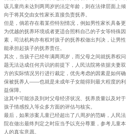
该儿童尚未达到两周岁的法定年龄，则在法律层面上倾
向于将其交由女性家长直接负责抚养。
但是，倘若存在着某些特别情况，例如男性家长具备更
为优越的抚养环境或者更适合照料自己的子女等特殊因
素，司法机构亦有权对孩子的抚养权做出判决，让男性
能承担起孩子的抚养责任。
其次，当孩子已经年满两周岁，而父母之间就抚养权问
题无法达成任何共识的前提下，人民法院将依据夫妻双
方的实际情况另行进行裁定，优先考虑的因素是如何确
保被抚养人——也就是未成年子女能得到最大程度的利
益保障。
这其中可能涉及到对父母经济状况、抚养质量以及对于
孩子情感投入等众多方面的评估与核实。
最后，如果涉案儿童已经超出了八周岁的范畴，人民法
院在做出最终判定之时应当予以充分尊重，参考儿童本
人的真实意愿。